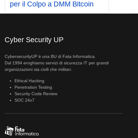
per il Colpo a DMM Bitcoin
Cyber Security UP
CybersecurityUP è una BU di Fata Informatica.
Dal 1994 eroghiamo servizi di sicurezza IT per grandi
organizzazioni sia civili che militari.
Ethical Hacking
Penetration Testing
Security Code Review
SOC 24x7