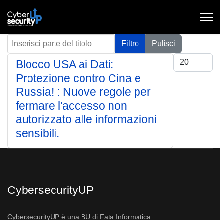
Inserisci parte del titolo
Filtro
Pulisci
Visualizza #
Blocco USA ai Dati:
Protezione contro Cina e
Russia! : Nuove regole per
fermare l'accesso non
autorizzato alle informazioni
sensibili.
CybersecurityUP
CybersecurityUP è una BU di Fata Informatica.