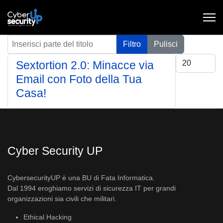
Inserisci parte del titolo
Filtro
Pulisci
Visualizza #
Sextortion 2.0: Minacce via
Email con Foto della Tua
Casa!
Cyber Security UP
CybersecurityUP è una BU di Fata Informatica.
Dal 1994 eroghiamo servizi di sicurezza IT per grandi
organizzazioni sia civili che militari.
Ethical Hacking