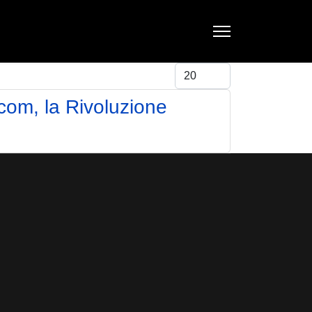
Visualizza #
com, la Rivoluzione