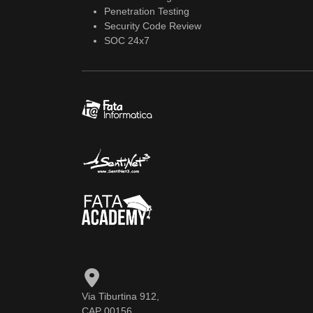
Penetration Testing
Security Code Review
SOC 24x7
Via Tiburtina 912,
CAP 00156,