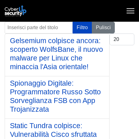
Inserisci parte del titolo
Filtro
Pulisci
Visualizza #
Gelsemium colpisce ancora:
scoperto WolfsBane, il nuovo
malware per Linux che
minaccia l'Asia orientale!
Spionaggio Digitale:
Programmatore Russo Sotto
Sorveglianza FSB con App
Trojanizzata
Static Tundra colpisce:
Vulnerabilità Cisco sfruttata