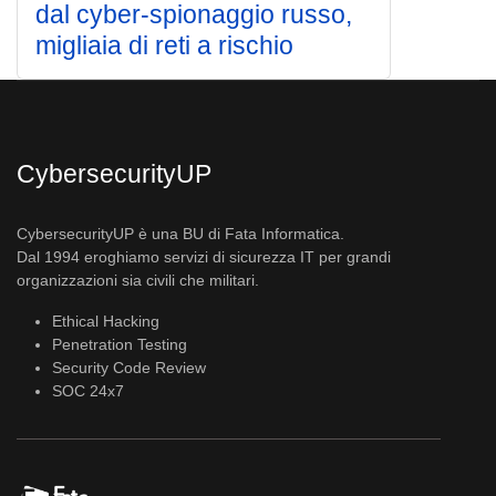
dal cyber-spionaggio russo,
migliaia di reti a rischio
CybersecurityUP
CybersecurityUP è una BU di Fata Informatica.
Dal 1994 eroghiamo servizi di sicurezza IT per grandi
organizzazioni sia civili che militari.
Ethical Hacking
Penetration Testing
Security Code Review
SOC 24x7