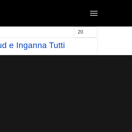
Visualizza #
d e Inganna Tutti