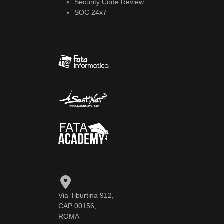
Security Code Review
SOC 24x7
Via Tiburtina 912,
CAP 00156,
ROMA