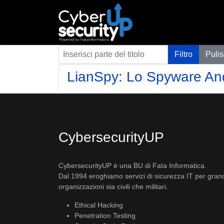
Inserisci parte del titolo
Filtro
Pulis
LianSpy: Lo Spyware And
CybersecurityUP
CybersecurityUP è una BU di Fata Informatica.
Dal 1994 eroghiamo servizi di sicurezza IT per gran
organizzazioni sia civili che militari.
Ethical Hacking
Penetration Testing