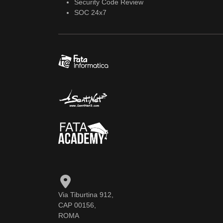
Security Code Review
SOC 24x7
Via Tiburtina 912,
CAP 00156,
ROMA