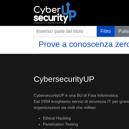
Inserisci parte del titolo
Filtro
Pulis
Prove a conoscenza zer
CybersecurityUP
CybersecurityUP è una BU di Fata Informatica.
Dal 1994 eroghiamo servizi di sicurezza IT per gran
organizzazioni sia civili che militari.
Ethical Hacking
Penetration Testing