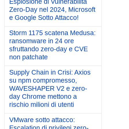
Esplosione di Vulnerabilità
Zero-Day nel 2024, Microsoft
e Google Sotto Attacco!
Storm 1175 scatena Medusa:
ransomware in 24 ore
sfruttando zero‑day e CVE
non patchate
Supply Chain in Crisi: Axios
su npm compromesso,
WAVESHAPER V2 e zero-
day Chrome mettono a
rischio milioni di utenti
VMware sotto attacco:
Escalation di privilegi zero-