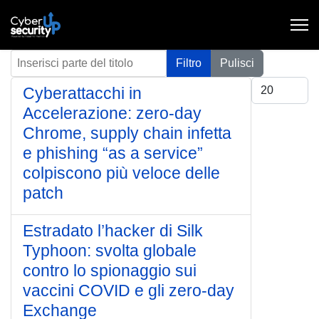
Inserisci parte del titolo
Filtro
Pulisci
Visualizza #
Cyberattacchi in
Accelerazione: zero-day
Chrome, supply chain infetta
e phishing “as a service”
colpiscono più veloce delle
patch
Estradato l’hacker di Silk
Typhoon: svolta globale
contro lo spionaggio sui
vaccini COVID e gli zero-day
Exchange