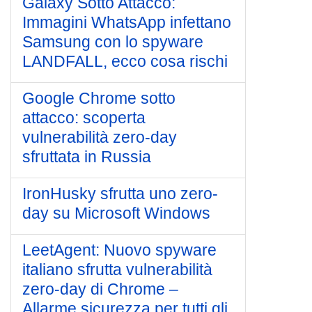
Galaxy Sotto Attacco:
Immagini WhatsApp infettano
Samsung con lo spyware
LANDFALL, ecco cosa rischi
Google Chrome sotto
attacco: scoperta
vulnerabilità zero-day
sfruttata in Russia
IronHusky sfrutta uno zero-
day su Microsoft Windows
LeetAgent: Nuovo spyware
italiano sfrutta vulnerabilità
zero-day di Chrome –
Allarme sicurezza per tutti gli