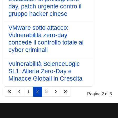
day, patch urgente contro il
gruppo hacker cinese
VMware sotto attacco:
Vulnerabilità zero-day
concede il controllo totale ai
cyber criminali
Vulnerabilità ScienceLogic
SL1: Allerta Zero-Day e
Minacce Globali in Crescita
1
2
3
Pagina 2 di 3