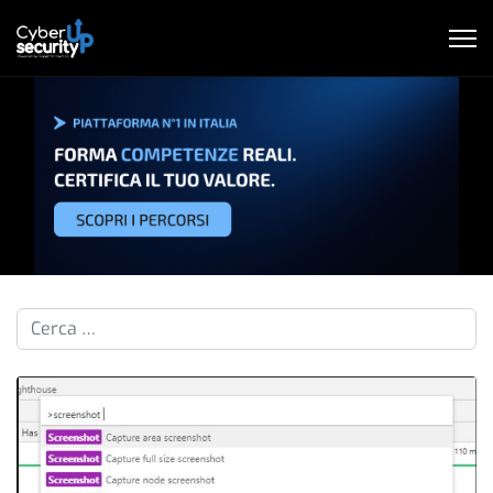
Cerca nelle pillole...