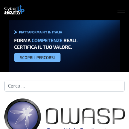
Cerca nelle pillole...