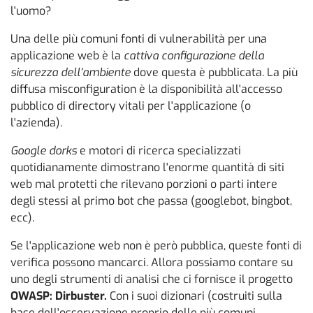
l'uomo?
Una delle più comuni fonti di vulnerabilità per una
applicazione web è la
cattiva configurazione della
sicurezza dell'ambiente
dove questa è pubblicata. La più
diffusa misconfiguration è la disponibilità all'accesso
pubblico di directory vitali per l'applicazione (o
l'azienda).
Google dorks
e motori di ricerca specializzati
quotidianamente dimostrano l'enorme quantità di siti
web mal protetti che rilevano porzioni o parti intere
degli stessi al primo bot che passa (googlebot, bingbot,
ecc).
Se l'applicazione web non è però pubblica, queste fonti di
verifica possono mancarci. Allora possiamo contare su
uno degli strumenti di analisi che ci fornisce il progetto
OWASP: Dirbuster.
Con i suoi dizionari (costruiti sulla
base dell'osservazione proprio delle più comuni