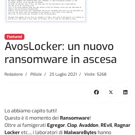
Featured
AvosLocker: un nuovo
ransomware in ascesa
Redazione
Pillole
25 Luglio 2021
Visite: 5268
Lo abbiamo capito tutti!
Questo è il momento dei
Ransomware
!
Oltre ai famigerati
Egregor
,
Clop
,
Avaddon
,
REvil
,
Ragnar
Locker
etc..., i laboratori di
MalwareBytes
hanno