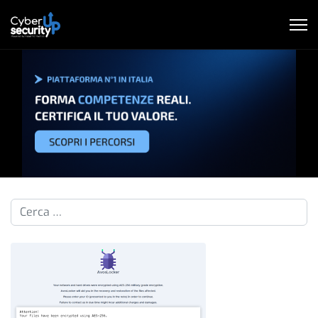
Cerca nelle pillole...