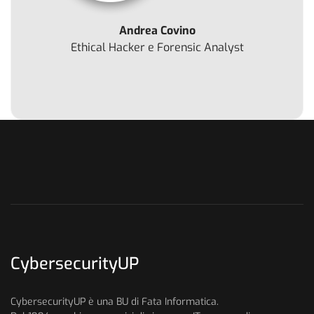
Andrea Covino
Ethical Hacker e Forensic Analyst
CybersecurityUP
CybersecurityUP è una BU di Fata Informatica.