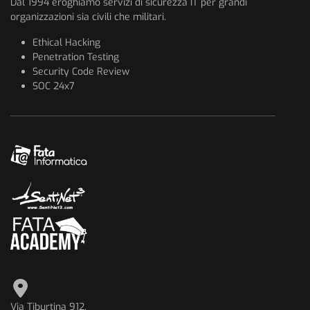
Dal 1994 eroghiamo servizi di sicurezza IT per grandi
organizzazioni sia civili che militari.
Ethical Hacking
Penetration Testing
Security Code Review
SOC 24x7
Via Tiburtina 912,