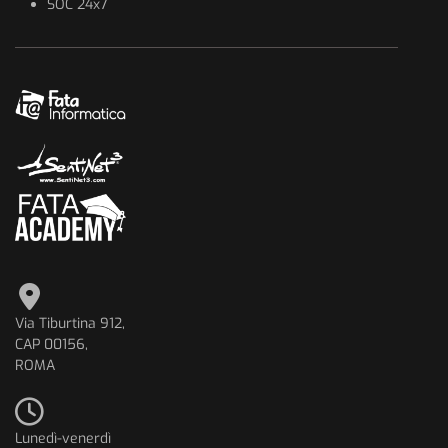
SOC 24x7
Via Tiburtina 912,
CAP 00156,
ROMA
Lunedì-venerdì