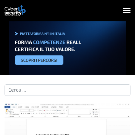
Cerca nelle pillole...