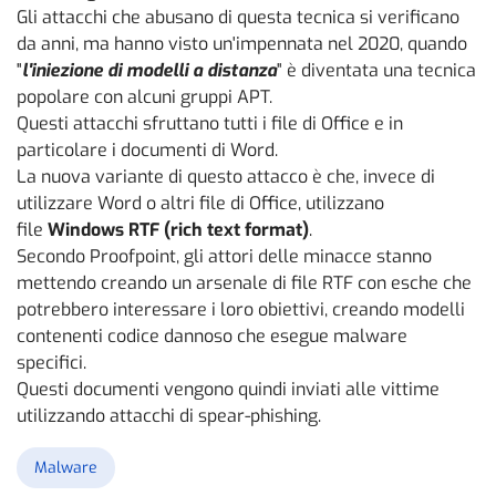
Gli attacchi che abusano di questa tecnica si verificano
da anni, ma hanno visto un'impennata nel 2020, quando
"
l'iniezione di modelli a distanza
" è diventata una tecnica
popolare con alcuni gruppi APT.
Questi attacchi sfruttano tutti i file di Office e in
particolare i documenti di Word.
La nuova variante di questo attacco è che, invece di
utilizzare Word o altri file di Office, utilizzano
file
Windows RTF (rich text format)
.
Secondo Proofpoint, gli attori delle minacce stanno
mettendo creando un arsenale di file RTF con esche che
potrebbero interessare i loro obiettivi, creando modelli
contenenti codice dannoso che esegue malware
specifici.
Questi documenti vengono quindi inviati alle vittime
utilizzando attacchi di spear-phishing.
Malware