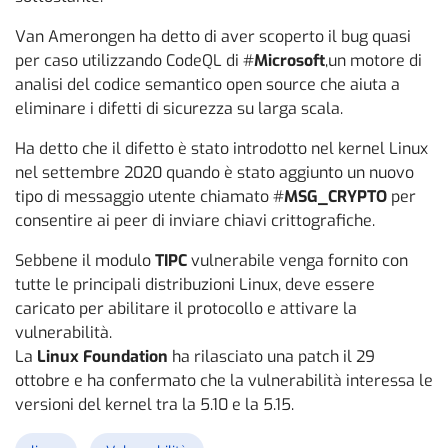
Van Amerongen ha detto di aver scoperto il bug quasi
per caso utilizzando CodeQL di #
Microsoft
,un motore di
analisi del codice semantico open source che aiuta a
eliminare i difetti di sicurezza su larga scala.
Ha detto che il difetto è stato introdotto nel kernel Linux
nel settembre 2020 quando è stato aggiunto un nuovo
tipo di messaggio utente chiamato #
MSG_CRYPTO
per
consentire ai peer di inviare chiavi crittografiche.
Sebbene il modulo
TIPC
vulnerabile venga fornito con
tutte le principali distribuzioni Linux, deve essere
caricato per abilitare il protocollo e attivare la
vulnerabilità.
La
Linux Foundation
ha rilasciato una patch il 29
ottobre e ha confermato che la vulnerabilità interessa le
versioni del kernel tra la 5.10 e la 5.15.