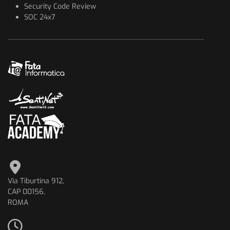
Security Code Review
SOC 24x7
Via Tiburtina 912,
CAP 00156,
ROMA