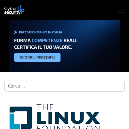
Cerca nelle pillole...