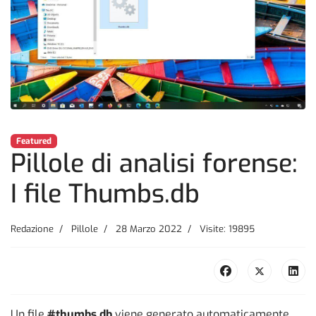
Featured
Pillole di analisi forense:
I file Thumbs.db
Redazione
Pillole
28 Marzo 2022
Visite: 19895
Un file
#thumbs.db
viene generato automaticamente