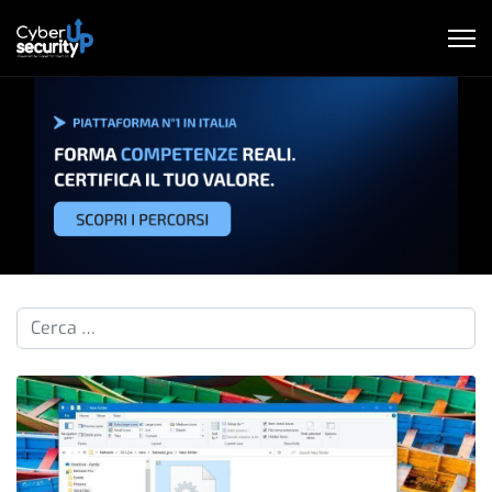
Cerca nelle pillole...