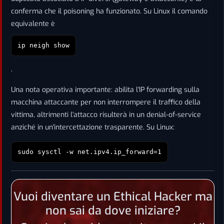
conferma che il poisoning ha funzionato. Su Linux il comando
equivalente è
ip neigh show
.
Una nota operativa importante: abilita l'IP forwarding sulla
macchina attaccante per non interrompere il traffico della
vittima, altrimenti l'attacco risulterà in un denial-of-service
anziché in un'intercettazione trasparente. Su Linux:
sudo sysctl -w net.ipv4.ip_forward=1
Vuoi diventare un Ethical Hacker ma
non sai da dove iniziare?