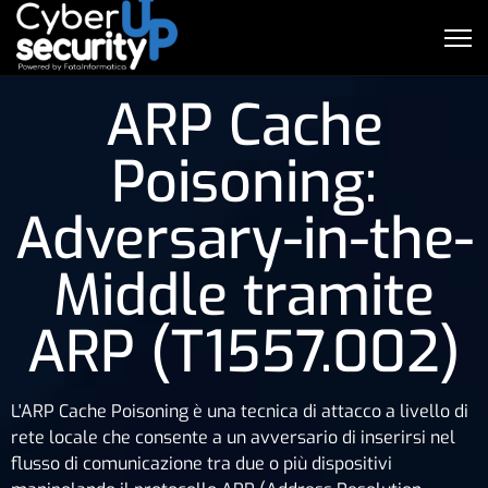
ARP Cache
Poisoning:
Adversary-in-the-
Middle tramite
ARP (T1557.002)
L'ARP Cache Poisoning è una tecnica di attacco a livello di
rete locale che consente a un avversario di inserirsi nel
flusso di comunicazione tra due o più dispositivi