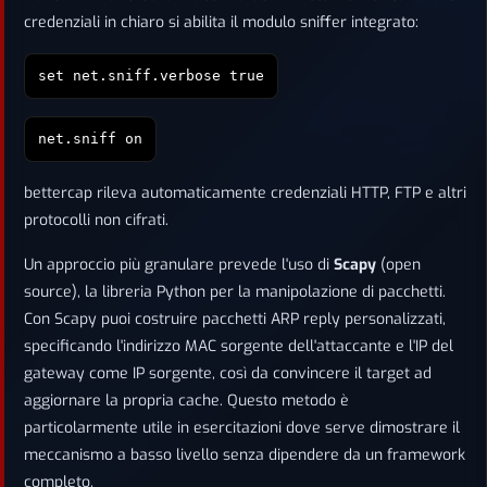
credenziali in chiaro si abilita il modulo sniffer integrato:
set net.sniff.verbose true
net.sniff on
bettercap rileva automaticamente credenziali HTTP, FTP e altri
protocolli non cifrati.
Un approccio più granulare prevede l'uso di
Scapy
(open
source), la libreria Python per la manipolazione di pacchetti.
Con Scapy puoi costruire pacchetti ARP reply personalizzati,
specificando l'indirizzo MAC sorgente dell'attaccante e l'IP del
gateway come IP sorgente, così da convincere il target ad
aggiornare la propria cache. Questo metodo è
particolarmente utile in esercitazioni dove serve dimostrare il
meccanismo a basso livello senza dipendere da un framework
completo.