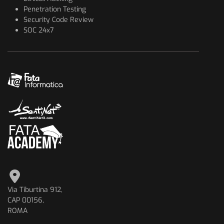
Penetration Testing
Security Code Review
SOC 24x7
Via Tiburtina 912,
CAP 00156,
ROMA