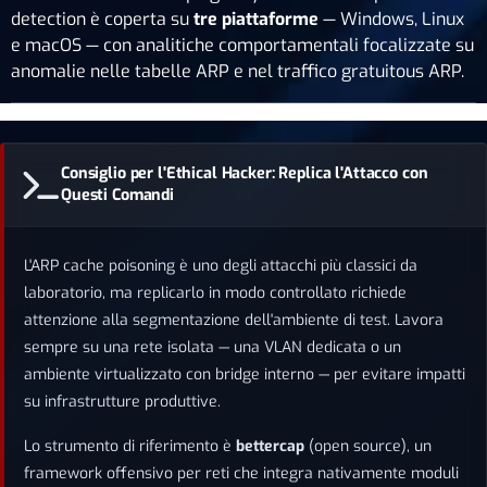
detection è coperta su
tre piattaforme
— Windows, Linux
e macOS — con analitiche comportamentali focalizzate su
anomalie nelle tabelle ARP e nel traffico gratuitous ARP.
Consiglio per l'Ethical Hacker: Replica l'Attacco con
Questi Comandi
L'ARP cache poisoning è uno degli attacchi più classici da
laboratorio, ma replicarlo in modo controllato richiede
attenzione alla segmentazione dell'ambiente di test. Lavora
sempre su una rete isolata — una VLAN dedicata o un
ambiente virtualizzato con bridge interno — per evitare impatti
su infrastrutture produttive.
Lo strumento di riferimento è
bettercap
(open source), un
framework offensivo per reti che integra nativamente moduli