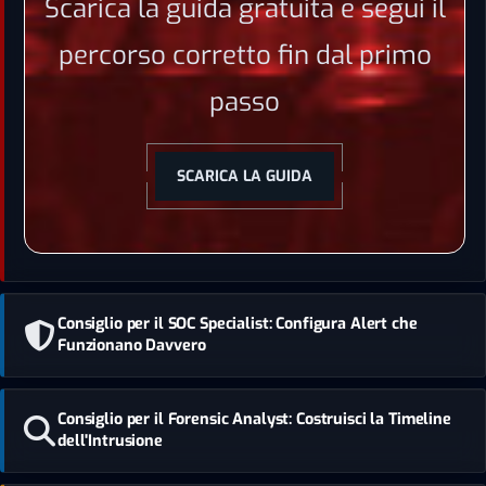
Scarica la guida gratuita e segui il
percorso corretto fin dal primo
passo
SCARICA LA GUIDA
Consiglio per il SOC Specialist: Configura Alert che
Funzionano Davvero
Consiglio per il Forensic Analyst: Costruisci la Timeline
dell'Intrusione