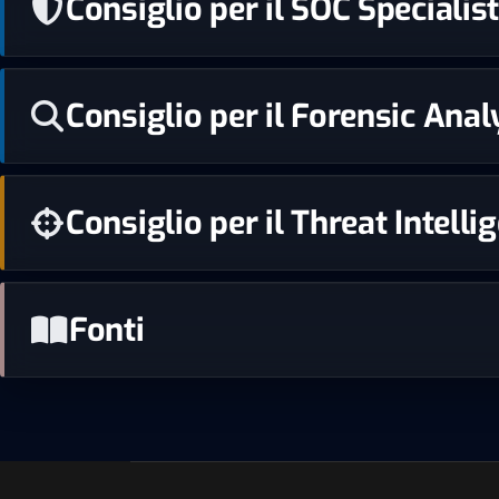
Consiglio per il SOC Speciali
Consiglio per il Forensic Analy
Consiglio per il Threat Intell
Fonti