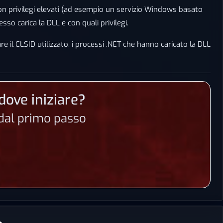
 con privilegi elevati (ad esempio un servizio Windows basato
sso carica la DLL e con quali privilegi.
e il CLSID utilizzato, i processi .NET che hanno caricato la DLL
dove iniziare?
n dal primo passo