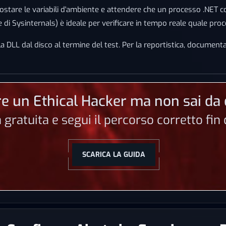
'impostare le variabili d'ambiente e attendere che un processo .NET
 di Sysinternals) è ideale per verificare in tempo reale quale proce
a DLL dal disco al termine del test. Per la reportistica, documentar
e un Ethical Hacker ma non sai da 
a gratuita e segui il percorso corretto fi
SCARICA LA GUIDA