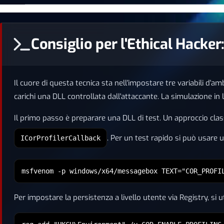
Consiglio per l'Ethical Hacke
Il cuore di questa tecnica sta nell'impostare tre variabili d'a
carichi una DLL controllata dall'attaccante. La simulazione in
Il primo passo è preparare una DLL di test. Un approccio cla
. Per un test rapido si può usare
ICorProfilerCallback
msfvenom -p windows/x64/messagebox TEXT="COR_PROFI
Per impostare la persistenza a livello utente via Registry, si