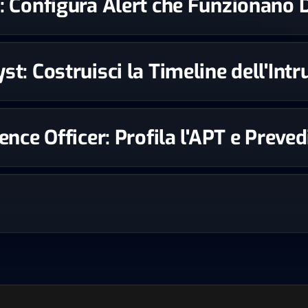
st: Configura Alert che Funzionano
st: Costruisci la Timeline dell'Int
igence Officer: Profila l'APT e Prev