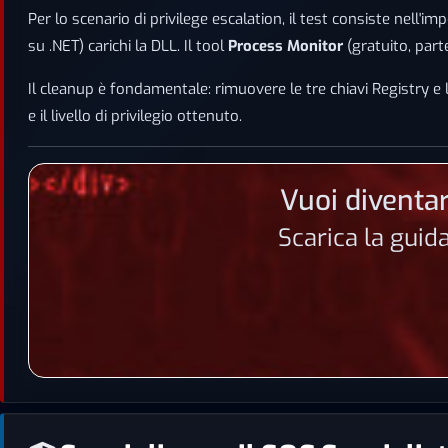
Per lo scenario di privilege escalation, il test consiste nell
su .NET) carichi la DLL. Il tool
Process Monitor
(gratuito, parte
Il cleanup è fondamentale: rimuovere le tre chiavi Registry e l
e il livello di privilegio ottenuto.
Vuoi diventar
Scarica la guid