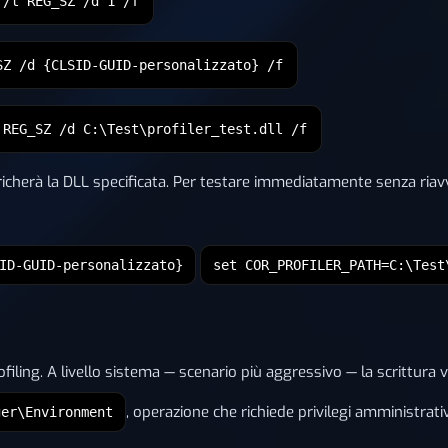
 /t REG_SZ /d 1 /f
SZ /d {CLSID-GUID-personalizzato} /f
 REG_SZ /d C:\Test\profiler_test.dll /f
cherà la DLL specificata. Per testare immediatamente senza riavvio,
ID-GUID-personalizzato}
set COR_PROFILER_PATH=C:\Test
iling. A livello sistema — scenario più aggressivo — la scrittura 
, operazione che richiede privilegi amministrativi
ger\Environment