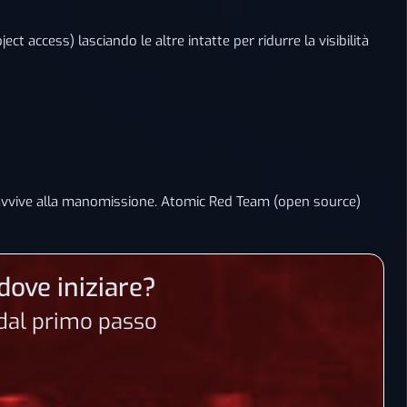
ct access) lasciando le altre intatte per ridurre la visibilità
pravvive alla manomissione. Atomic Red Team (open source)
dove iniziare?
n dal primo passo