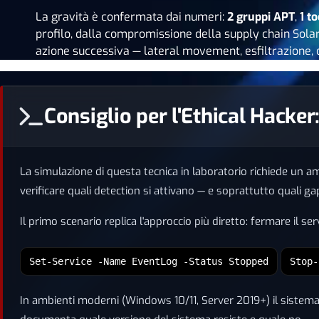
La gravità è confermata dai numeri:
2 gruppi APT
,
1 to
profilo, dalla compromissione della supply chain SolarW
azione successiva — lateral movement, esfiltrazione,
Consiglio per l'Ethical Hacke
La simulazione di questa tecnica in laboratorio richiede un a
verificare quali detection si attivano — e soprattutto quali g
Il primo scenario replica l'approccio più diretto: fermare il s
Set-Service -Name EventLog -Status Stopped
Stop-
In ambienti moderni (Windows 10/11, Server 2019+) il sistema 