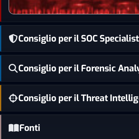
Consiglio per il SOC Speciali
Consiglio per il Forensic Analy
Consiglio per il Threat Intell
Fonti