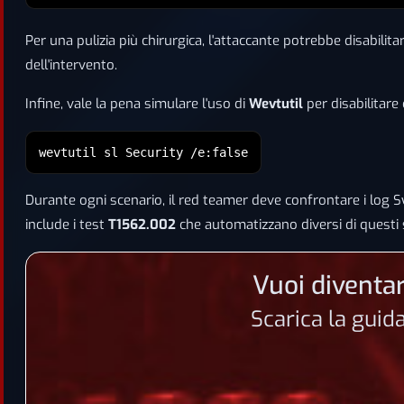
Per una pulizia più chirurgica, l'attaccante potrebbe disabilita
dell'intervento.
Infine, vale la pena simulare l'uso di
Wevtutil
per disabilitare c
wevtutil sl Security /e:false
Durante ogni scenario, il red teamer deve confrontare i log
include i test
T1562.002
che automatizzano diversi di questi sc
Vuoi diventar
Scarica la guid