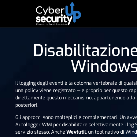
Disabilitazion
Windows 
Il logging degli eventi è la colonna vertebrale di qual
una policy viene registrato — e proprio per questo rap
direttamente questo meccanismo, appartenendo alla 
posteriori.
Gli approcci sono molteplici e complementari. Un avve
Autologger WMI per disabilitare selettivamente i log S
servizio stesso. Anche
Wevtutil
, un tool nativo di Wind