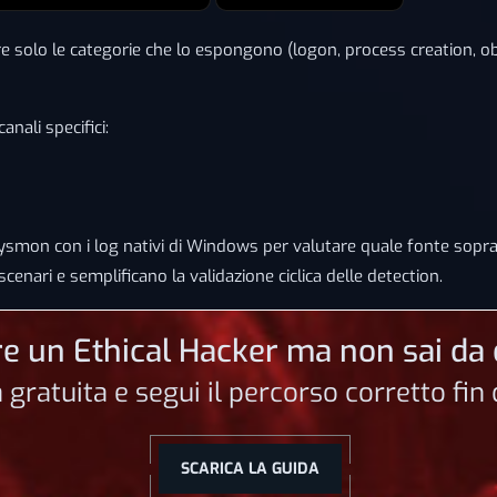
re solo le categorie che lo espongono (logon, process creation, obje
anali specifici:
 Sysmon con i log nativi di Windows per valutare quale fonte so
enari e semplificano la validazione ciclica delle detection.
e un Ethical Hacker ma non sai da 
a gratuita e segui il percorso corretto fi
SCARICA LA GUIDA