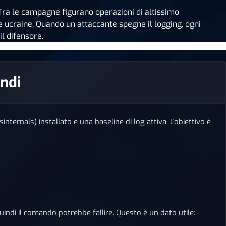
ra le campagne figurano operazioni di altissimo
he ucraine. Quando un attaccante spegne il logging, ogni
l difensore.
andi
ernals) installato e una baseline di log attiva. L'obiettivo è
indi il comando potrebbe fallire. Questo è un dato utile: