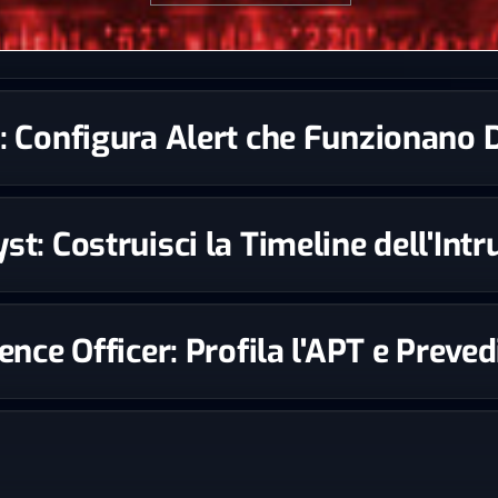
st: Configura Alert che Funzionano
st: Costruisci la Timeline dell'Int
igence Officer: Profila l'APT e Prev