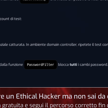
count di test:
denziale catturata. In ambiente domain controller, ripetete il test
dalla funzione
blocca
tutti
i cambi password. 
PasswordFilter
e un Ethical Hacker ma non sai da 
a gratuita e segui il percorso corretto fi