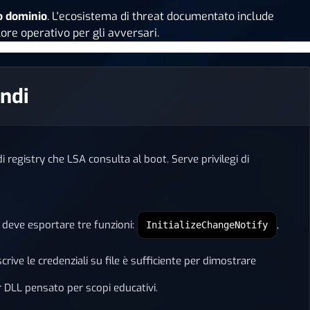
o dominio
. L'ecosistema di threat documentato include
ore operativo per gli avversari.
andi
di registry che LSA consulta al boot. Serve privilegi di
 deve esportare tre funzioni:
,
InitializeChangeNotify
rive le credenziali su file è sufficiente per dimostrare
 DLL pensato per scopi educativi.