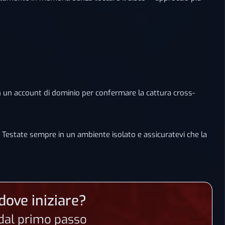
 con un account di dominio per confermare la cattura cross-
Testate sempre in un ambiente isolato e assicuratevi che la
dove iniziare?
n dal primo passo