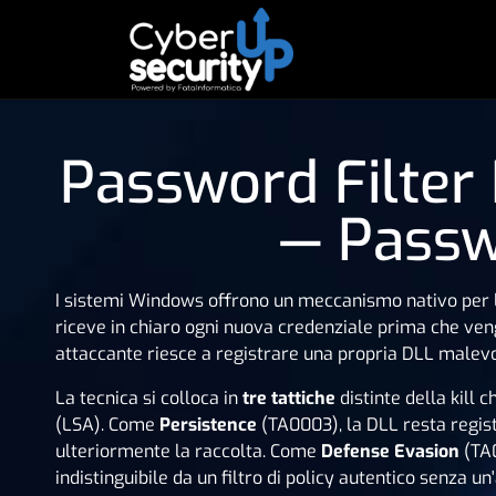
Password Filter
— Passw
I sistemi Windows offrono un meccanismo nativo per 
riceve in chiaro ogni nuova credenziale prima che v
attaccante riesce a registrare una propria DLL malevol
La tecnica si colloca in
tre tattiche
distinte della kill 
(LSA). Come
Persistence
(TA0003), la DLL resta regist
ulteriormente la raccolta. Come
Defense Evasion
(TA0
indistinguibile da un filtro di policy autentico senza un