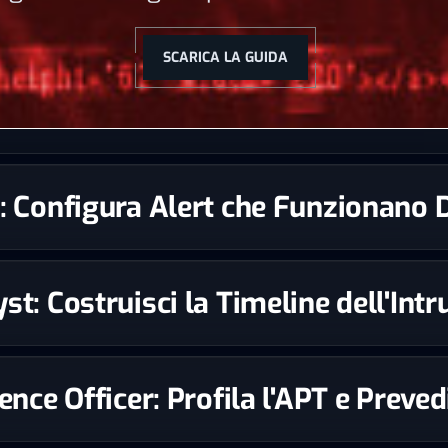
SCARICA LA GUIDA
st: Configura Alert che Funzionano
st: Costruisci la Timeline dell'Int
igence Officer: Profila l'APT e Prev