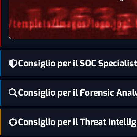
Consiglio per il SOC Speciali
Consiglio per il Forensic Analy
Consiglio per il Threat Intell