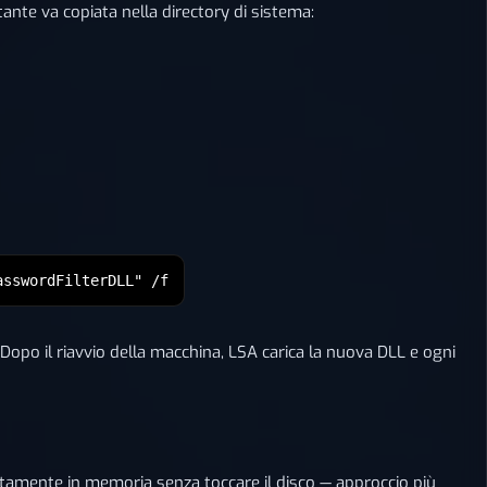
ante va copiata nella directory di sistema:
asswordFilterDLL" /f
 Dopo il riavvio della macchina, LSA carica la nuova DLL e ogni
ttamente in memoria senza toccare il disco — approccio più