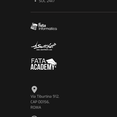
SOC 24x7
Via Tiburtina 912,
CAP 00156,
ROMA