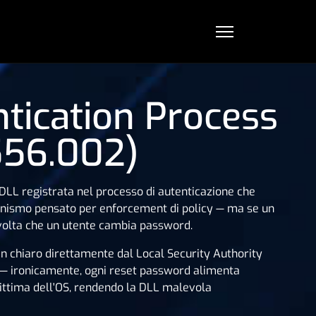
tication Process
556.002)
 DLL registrata nel processo di autenticazione che
anismo pensato per enforcement di policy — ma se un
i volta che un utente cambia password.
n chiaro direttamente dal Local Security Authority
i — ironicamente, ogni reset password alimenta
ittima dell'OS, rendendo la DLL malevola