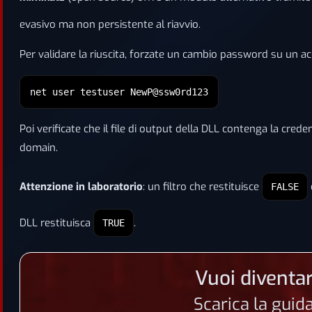
evasivo ma non persistente al riavvio.
Per validare la riuscita, forzate un cambio password su un ac
net user testuser NewP@ssw0rd123
Poi verificate che il file di output della DLL contenga la cre
domain.
Attenzione in laboratorio
: un filtro che restituisce
FALSE
DLL restituisca
.
TRUE
Vuoi diventar
Scarica la guid