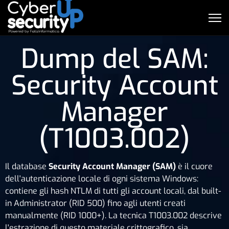
Dump del SAM:
Security Account
Manager
(T1003.002)
Il database
Security Account Manager (SAM)
è il cuore
dell'autenticazione locale di ogni sistema Windows:
contiene gli hash NTLM di tutti gli account locali, dal built-
in Administrator (RID 500) fino agli utenti creati
manualmente (RID 1000+). La tecnica T1003.002 descrive
l'estrazione di questo materiale crittografico, sia