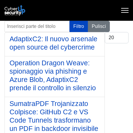
Inserisci parte del titolo
Filtro
Pulisci
Visualizza #
AdaptixC2: Il nuovo arsenale
open source del cybercrime
Operation Dragon Weave:
spionaggio via phishing e
Azure Blob, AdaptixC2
prende il controllo in silenzio
SumatraPDF Trojanizzato
Colpisce: GitHub C2 e VS
Code Tunnels trasformano
un PDF in backdoor invisibile