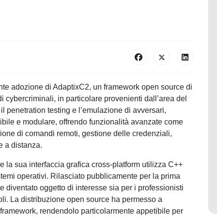
ente adozione di AdaptixC2, un framework open source di
cybercriminali, in particolare provenienti dall’area del
l penetration testing e l’emulazione di avversari,
ibile e modulare, offrendo funzionalità avanzate come
one di comandi remoti, gestione delle credenziali,
e a distanza.
e la sua interfaccia grafica cross-platform utilizza C++
stemi operativi. Rilasciato pubblicamente per la prima
e diventato oggetto di interesse sia per i professionisti
voli. La distribuzione open source ha permesso a
il framework, rendendolo particolarmente appetibile per