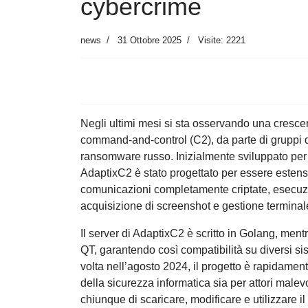
cybercrime
news
31 Ottobre 2025
Visite: 2221
Negli ultimi mesi si sta osservando una cresc
command-and-control (C2), da parte di gruppi di 
ransomware russo. Inizialmente sviluppato per i
AdaptixC2 è stato progettato per essere estens
comunicazioni completamente criptate, esecuzi
acquisizione di screenshot e gestione terminal
Il server di AdaptixC2 è scritto in Golang, mentr
QT, garantendo così compatibilità su diversi si
volta nell’agosto 2024, il progetto è rapidament
della sicurezza informatica sia per attori male
chiunque di scaricare, modificare e utilizzare 