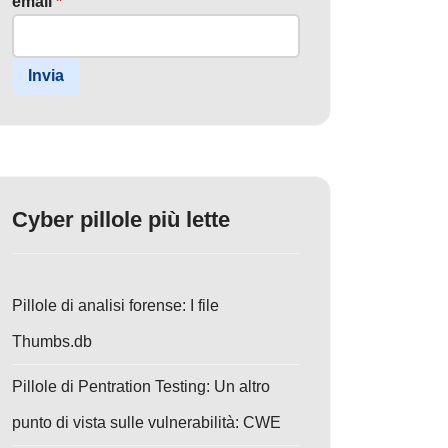
email
*
Invia
Cyber pillole più lette
Pillole di analisi forense: I file
Thumbs.db
Pillole di Pentration Testing: Un altro
punto di vista sulle vulnerabilità: CWE