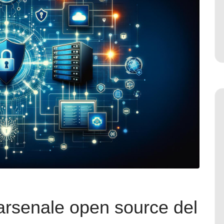
arsenale open source del