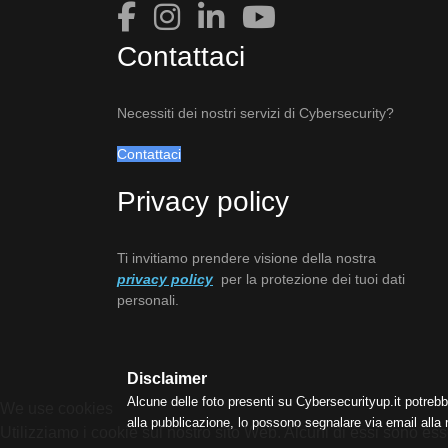
Contattaci
Necessiti dei nostri servizi di Cybersecurity?
Contattaci
Privacy policy
Ti invitiamo prendere visione della nostra
privacy policy
per la protezione dei tuoi dati
personali.
Disclaimer
Alcune delle foto presenti su Cybersecurityup.it potrebb
We use cookies
alla pubblicazione, lo possono segnalare via email alla
Utilizziamo i cookie sul nostro sito Web. Alcuni di essi sono esse