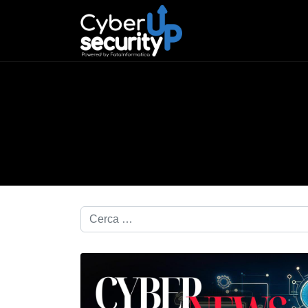
Cerca nel blog...