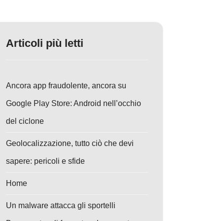
Articoli più letti
Ancora app fraudolente, ancora su
Google Play Store: Android nell’occhio
del ciclone
Geolocalizzazione, tutto ciò che devi
sapere: pericoli e sfide
Home
Un malware attacca gli sportelli