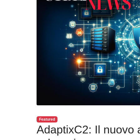
Featured
AdaptixC2: Il nuovo 