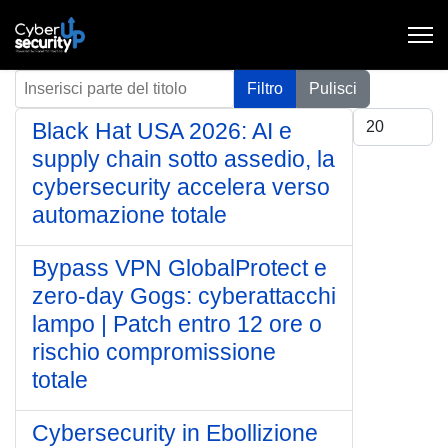
Inserisci parte del titolo
Filtro
Pulisci
Visualizza #
Black Hat USA 2026: AI e
supply chain sotto assedio, la
cybersecurity accelera verso
automazione totale
Bypass VPN GlobalProtect e
zero-day Gogs: cyberattacchi
lampo | Patch entro 12 ore o
rischio compromissione
totale
Cybersecurity in Ebollizione