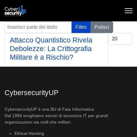
Inserisci parte del titolo
Filtro
Pulisci
Visualizza #
Attacco Quantistico Rivela
Debolezze: La Crittografia
Militare è a Rischio?
CybersecurityUP
CybersecurityUP è una BU di Fata Informatica.
Dal 1994 eroghiamo servizi di sicurezza IT per grandi
organizzazioni sia civili che militari.
Ethical Hacking