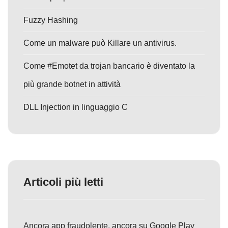
Fuzzy Hashing
Come un malware può Killare un antivirus.
Come #Emotet da trojan bancario è diventato la
più grande botnet in attività
DLL Injection in linguaggio C
Articoli più letti
Ancora app fraudolente, ancora su Google Play