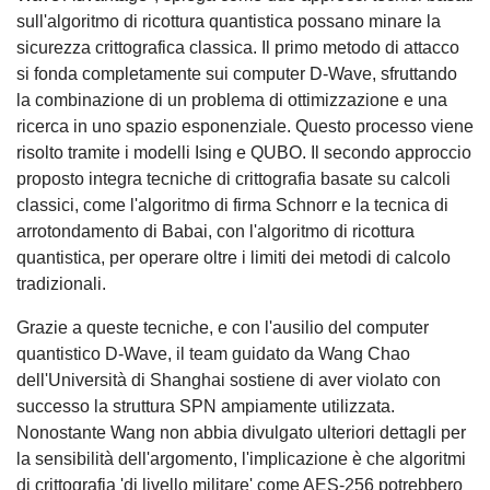
sull'algoritmo di ricottura quantistica possano minare la
sicurezza crittografica classica. Il primo metodo di attacco
si fonda completamente sui computer D-Wave, sfruttando
la combinazione di un problema di ottimizzazione e una
ricerca in uno spazio esponenziale. Questo processo viene
risolto tramite i modelli Ising e QUBO. Il secondo approccio
proposto integra tecniche di crittografia basate su calcoli
classici, come l'algoritmo di firma Schnorr e la tecnica di
arrotondamento di Babai, con l'algoritmo di ricottura
quantistica, per operare oltre i limiti dei metodi di calcolo
tradizionali.
Grazie a queste tecniche, e con l'ausilio del computer
quantistico D-Wave, il team guidato da Wang Chao
dell'Università di Shanghai sostiene di aver violato con
successo la struttura SPN ampiamente utilizzata.
Nonostante Wang non abbia divulgato ulteriori dettagli per
la sensibilità dell'argomento, l'implicazione è che algoritmi
di crittografia 'di livello militare' come AES-256 potrebbero