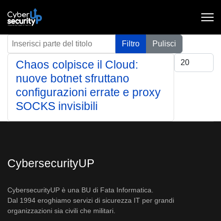
Inserisci parte del titolo
Filtro
Pulisci
Visualizza #
Chaos colpisce il Cloud:
nuove botnet sfruttano
configurazioni errate e proxy
SOCKS invisibili
CybersecurityUP
CybersecurityUP è una BU di Fata Informatica.
Dal 1994 eroghiamo servizi di sicurezza IT per grandi
organizzazioni sia civili che militari.