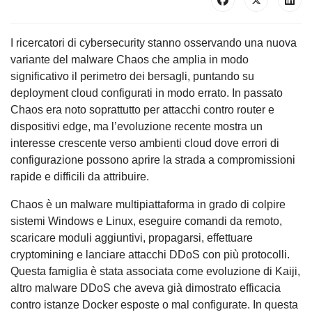
I ricercatori di cybersecurity stanno osservando una nuova
variante del malware Chaos che amplia in modo
significativo il perimetro dei bersagli, puntando su
deployment cloud configurati in modo errato. In passato
Chaos era noto soprattutto per attacchi contro router e
dispositivi edge, ma l’evoluzione recente mostra un
interesse crescente verso ambienti cloud dove errori di
configurazione possono aprire la strada a compromissioni
rapide e difficili da attribuire.
Chaos è un malware multipiattaforma in grado di colpire
sistemi Windows e Linux, eseguire comandi da remoto,
scaricare moduli aggiuntivi, propagarsi, effettuare
cryptomining e lanciare attacchi DDoS con più protocolli.
Questa famiglia è stata associata come evoluzione di Kaiji,
altro malware DDoS che aveva già dimostrato efficacia
contro istanze Docker esposte o mal configurate. In questa