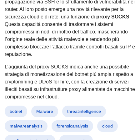
propagazione via SSH e lo sfruttamento di vulnerabilità nei
router. Al loro posto emerge una novità rilevante per la
sicurezza cloud e di rete: una funzione di
proxy SOCKS
.
Questa capacità consente di trasformare i sistemi
compromessi in nodi di inoltro del traffico, mascherando
l’origine reale delle attività malevole e rendendo più
complesso bloccare l’attacco tramite controlli basati su IP e
reputazione.
L’aggiunta del proxy SOCKS indica anche una possibile
strategia di monetizzazione del botnet più ampia rispetto a
cryptomining e DDoS for hire, con la creazione di servizi
illeciti basati su infrastrutture proxy alimentate da macchine
compromesse nel cloud.
botnet
Malware
threatintelligence
malwareanalysis
forensicanalysis
cloud