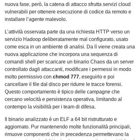
nuova fase, però, la catena di attacco sfrutta servizi cloud
vulnerabili per ottenere esecuzione di codice da remoto e
installare l’agente malevolo.
L’attività osservata parte da una richiesta HTTP verso un
servizio Hadoop deliberatamente mal configurato, usato
come esca in un ambiente di analisi. Da lì viene creata una
nuova applicazione che incorpora una sequenza di
comandi shell per scaricare un binario Chaos da un server
controllato dagli attaccanti, modificare i permessi in modo
molto permissivo con
chmod 777
, eseguirlo e poi
cancellare il file dal disco per ridurre le tracce forensi.
Questo comportamento è tipico delle campagne che
cercano velocità e persistenza operativa, limitando al
contempo la visibilità per i team di difesa.
Il binario analizzato è un ELF a 64 bit ristrutturato e
aggiornato. Pur mantenendo molte funzionalità principali,
rimuove componenti che in precedenza permettevano la