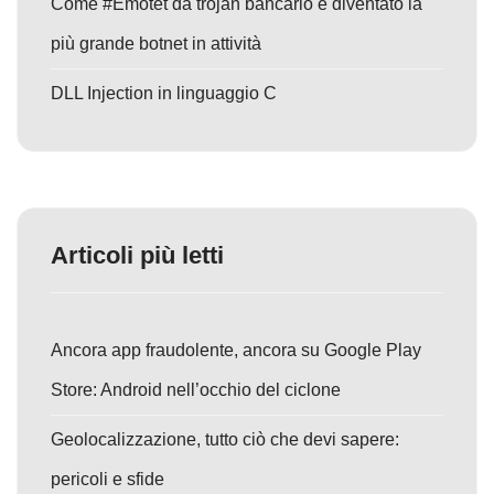
Come #Emotet da trojan bancario è diventato la
più grande botnet in attività
DLL Injection in linguaggio C
Articoli più letti
Ancora app fraudolente, ancora su Google Play
Store: Android nell’occhio del ciclone
Geolocalizzazione, tutto ciò che devi sapere:
pericoli e sfide