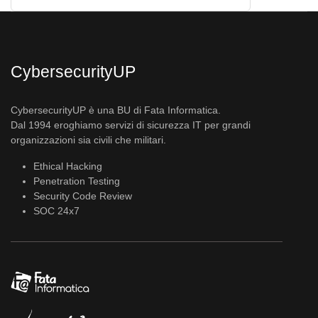
CybersecurityUP
CybersecurityUP è una BU di Fata Informatica.
Dal 1994 eroghiamo servizi di sicurezza IT per grandi
organizzazioni sia civili che militari.
Ethical Hacking
Penetration Testing
Security Code Review
SOC 24x7