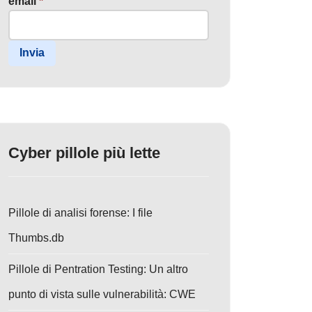
email
*
Invia
Cyber pillole più lette
Pillole di analisi forense: I file
Thumbs.db
Pillole di Pentration Testing: Un altro
punto di vista sulle vulnerabilità: CWE