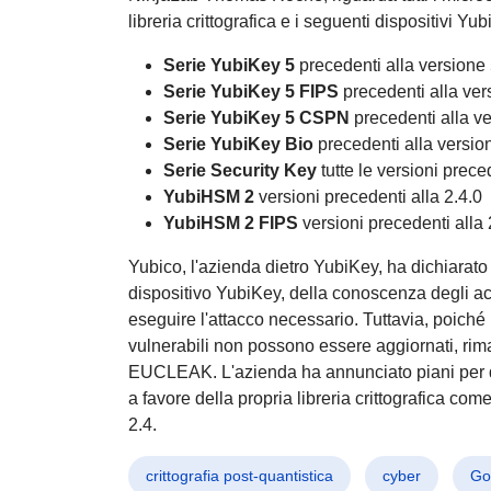
libreria crittografica e i seguenti dispositivi Yu
Serie YubiKey 5
precedenti alla versione 
Serie YubiKey 5 FIPS
precedenti alla ver
Serie YubiKey 5 CSPN
precedenti alla ve
Serie YubiKey Bio
precedenti alla versio
Serie Security Key
tutte le versioni prece
YubiHSM 2
versioni precedenti alla 2.4.0
YubiHSM 2 FIPS
versioni precedenti alla 
Yubico, l'azienda dietro YubiKey, ha dichiarato
dispositivo YubiKey, della conoscenza degli acc
eseguire l'attacco necessario. Tuttavia, poiché 
vulnerabili non possono essere aggiornati, rim
EUCLEAK. L'azienda ha annunciato piani per depr
a favore della propria libreria crittografica c
2.4.
crittografia post-quantistica
cyber
Go