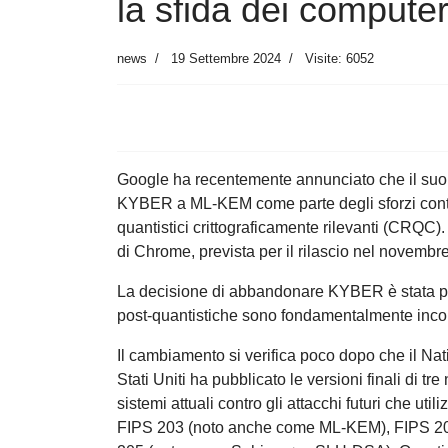
la sfida dei computer
news
19 Settembre 2024
Visite: 6052
Google ha recentemente annunciato che il suo 
KYBER a ML-KEM come parte degli sforzi continu
quantistici crittograficamente rilevanti (CRQC
di Chrome, prevista per il rilascio nel novembr
La decisione di abbandonare KYBER è stata pre
post-quantistiche sono fondamentalmente incomp
Il cambiamento si verifica poco dopo che il Nat
Stati Uniti ha pubblicato le versioni finali di tre
sistemi attuali contro gli attacchi futuri che uti
FIPS 203 (noto anche come ML-KEM), FIPS 2