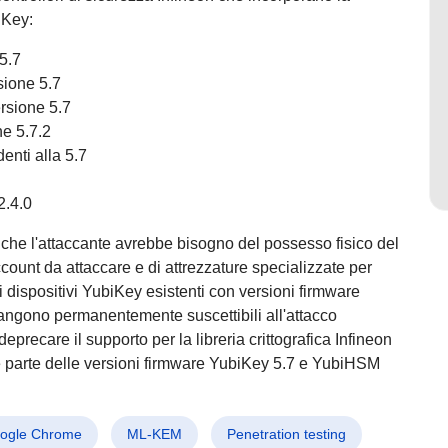
biKey:
5.7
sione 5.7
rsione 5.7
ne 5.7.2
denti alla 5.7
2.4.0
 che l'attaccante avrebbe bisogno del possesso fisico del
ount da attaccare e di attrezzature specializzate per
i dispositivi YubiKey esistenti con versioni firmware
angono permanentemente suscettibili all'attacco
ecare il supporto per la libreria crittografica Infineon
ome parte delle versioni firmware YubiKey 5.7 e YubiHSM
ogle Chrome
ML-KEM
Penetration testing