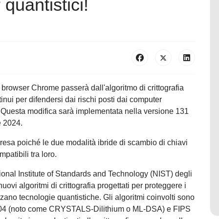
 quantistici!
browser Chrome passerà dall'algoritmo di crittografia
i per difendersi dai rischi posti dai computer
). Questa modifica sarà implementata nella versione 131
e 2024.
sa poiché le due modalità ibride di scambio di chiavi
atibili tra loro.
ional Institute of Standards and Technology (NIST) degli
 nuovi algoritmi di crittografia progettati per proteggere i
lizzano tecnologie quantistiche. Gli algoritmi coinvolti sono
04 (noto come CRYSTALS-Dilithium o ML-DSA) e FIPS