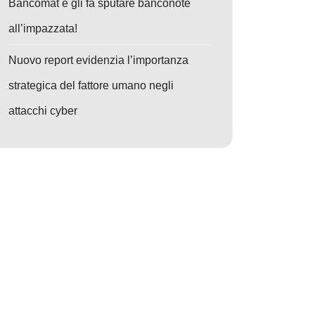
Bancomat e gli fa sputare banconote
all’impazzata!
Nuovo report evidenzia l’importanza
strategica del fattore umano negli
attacchi cyber