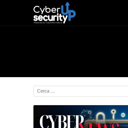
Cerca nel blog...