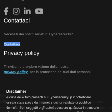
Contattaci
Necessiti dei nostri servizi di Cybersecurity?
Contattaci
Privacy policy
Ti invitiamo prendere visione della nostra
privacy policy
per la protezione dei tuoi dati personali.
Disclaimer
We use cookies
Alcune delle foto presenti su Cybersecurityup.it potrebbero
Utilizziamo i cookie sul nostro sito Web. Alcuni di essi sono
essere state prese da Internet e quindi valutate di pubblico
dominio. Se i soggetti o gli autori avessero qualcosa in contrario
essenziali per il funzionamento del sito, mentre altri ci aiutano a