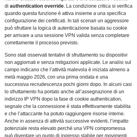
di
authentication override
. La condizione critica si verifica
quando questa funzione è attiva insieme a una specifica
configurazione dei certificati. In tali scenari un aggressore
può sfruttare la logica di autenticazione basata su cookie
per arrivare a una sessione VPN valida senza completare
correttamente il processo previsto.
Sono stati osservati tentativi di sfruttamento su dispositivi
non aggiornati e senza mitigazioni applicate. Le analisi sul
campo indicano che l’attività malevola è iniziata almeno a
metà maggio 2026, con una prima ondata e una
successiva recrudescenza pochi giorni dopo. In alcuni casi
lo sfruttamento ha portato anche all’assegnazione di un
indirizzo IP VPN dopo la fase di cookie authentication,
segnale che la connessione è stata effettivamente stabilita
e che l’attaccante ha potuto raggiungere risorse interne.
Anche in assenza di attività successive evidenti, l’impatto
potenziale resta elevato perché una VPN compromessa
può diventare un punto di ingresso stabile per movimenti