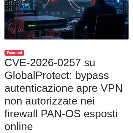
Featured
CVE-2026-0257 su
GlobalProtect: bypass
autenticazione apre VPN
non autorizzate nei
firewall PAN-OS esposti
online