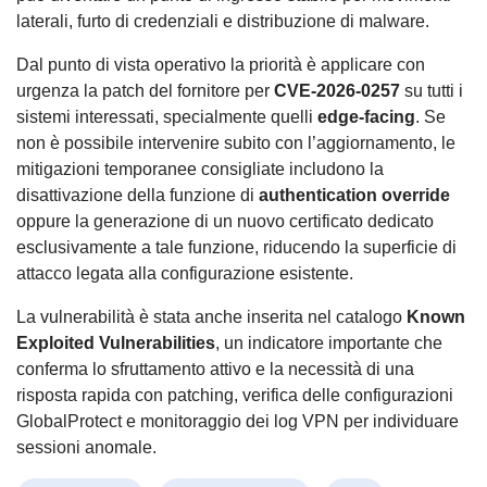
laterali, furto di credenziali e distribuzione di malware.
Dal punto di vista operativo la priorità è applicare con
urgenza la patch del fornitore per
CVE-2026-0257
su tutti i
sistemi interessati, specialmente quelli
edge-facing
. Se
non è possibile intervenire subito con l’aggiornamento, le
mitigazioni temporanee consigliate includono la
disattivazione della funzione di
authentication override
oppure la generazione di un nuovo certificato dedicato
esclusivamente a tale funzione, riducendo la superficie di
attacco legata alla configurazione esistente.
La vulnerabilità è stata anche inserita nel catalogo
Known
Exploited Vulnerabilities
, un indicatore importante che
conferma lo sfruttamento attivo e la necessità di una
risposta rapida con patching, verifica delle configurazioni
GlobalProtect e monitoraggio dei log VPN per individuare
sessioni anomale.