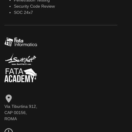
Penetration Testing
Security Code Review
SOC 24x7
Via Tiburtina 912,
CAP 00156,
ROMA