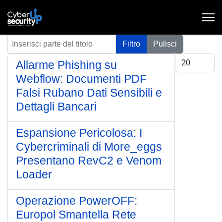
Inserisci parte del titolo
Filtro
Pulisci
Visualizza #
Allarme Phishing su
Webflow: Documenti PDF
Falsi Rubano Dati Sensibili e
Dettagli Bancari
Espansione Pericolosa: I
Cybercriminali di More_eggs
Presentano RevC2 e Venom
Loader
Operazione PowerOFF:
Europol Smantella Rete