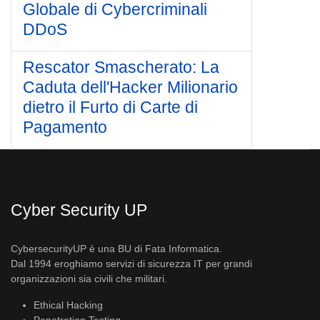
Globale di Cybercriminali
DDoS
Rescator Smascherato: La
Caduta dell'Hacker Milionario
dietro il Furto di Carte di
Pagamento
Cyber Security UP
CybersecurityUP è una BU di Fata Informatica.
Dal 1994 eroghiamo servizi di sicurezza IT per grandi
organizzazioni sia civili che militari.
Ethical Hacking