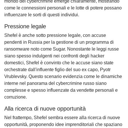
mondo del cybercrimine emerge chiaramente, mostrando
come le connessioni personali e le lotte di potere possano
influenzare le sorti di questi individui.
Pressione legale
Shefel è anche sotto pressione legale, con accuse
pendenti in Russia per la gestione di un programma di
ransomware noto come Sugar. Nonostante le leggi russe
siano spesso indulgenti nei confronti degli hacker
domestici, Shefel è convinto che le accuse siano state
orchestrate dall'influente figlio del suo ex capo, Pyotr
Vrublevsky. Questo scenario evidenzia come le dinamiche
interne nel panorama del cybercrimine russo siano
complesse e spesso influenzate da vendette personali e
corruzione.
Alla ricerca di nuove opportunità
Nel frattempo, Shefel sembra essere alla ricerca di nuove
opportunità, proponendo idee imprenditoriali che spaziano