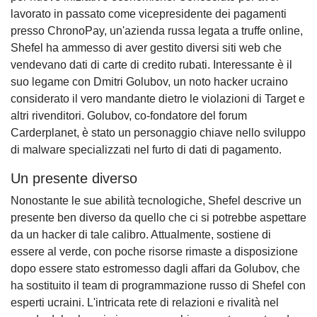
lavorato in passato come vicepresidente dei pagamenti
presso ChronoPay, un'azienda russa legata a truffe online,
Shefel ha ammesso di aver gestito diversi siti web che
vendevano dati di carte di credito rubati. Interessante è il
suo legame con Dmitri Golubov, un noto hacker ucraino
considerato il vero mandante dietro le violazioni di Target e
altri rivenditori. Golubov, co-fondatore del forum
Carderplanet, è stato un personaggio chiave nello sviluppo
di malware specializzati nel furto di dati di pagamento.
Un presente diverso
Nonostante le sue abilità tecnologiche, Shefel descrive un
presente ben diverso da quello che ci si potrebbe aspettare
da un hacker di tale calibro. Attualmente, sostiene di
essere al verde, con poche risorse rimaste a disposizione
dopo essere stato estromesso dagli affari da Golubov, che
ha sostituito il team di programmazione russo di Shefel con
esperti ucraini. L'intricata rete di relazioni e rivalità nel