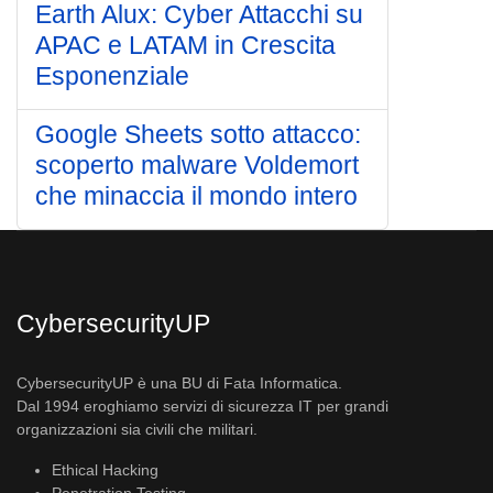
Earth Alux: Cyber Attacchi su
APAC e LATAM in Crescita
Esponenziale
Google Sheets sotto attacco:
scoperto malware Voldemort
che minaccia il mondo intero
CybersecurityUP
CybersecurityUP è una BU di Fata Informatica.
Dal 1994 eroghiamo servizi di sicurezza IT per grandi
organizzazioni sia civili che militari.
Ethical Hacking