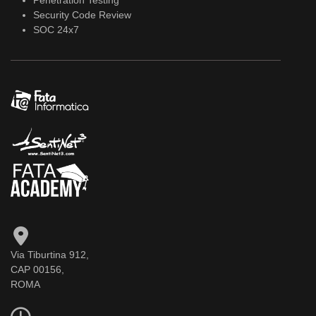
Penetration Testing
Security Code Review
SOC 24x7
Via Tiburtina 912,
CAP 00156,
ROMA