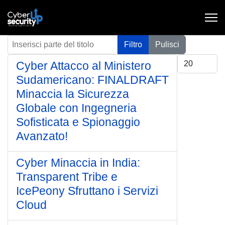
Inserisci parte del titolo
Filtro
Pulisci
Visualizza #
Cyber Attacco al Ministero
Sudamericano: FINALDRAFT
Minaccia la Sicurezza
Globale con Ingegneria
Sofisticata e Spionaggio
Avanzato!
Cyber Minaccia in India:
Transparent Tribe e
IcePeony Sfruttano i Servizi
Cloud