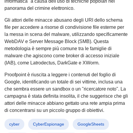
informatica" a causa dell'uso di tecniche popolari nel
panorama del crimine elettronico.
Gli attori delle minacce abusano degli URI dello schema
file per accedere a risorse di condivisione file esterne per
la messa in scena del malware, utilizzando specificamente
WebDAV e Server Message Block (SMB). Questa
metodologia è sempre più comune tra le famiglie di
malware che agiscono come broker di accesso iniziale
(IAB), come Latrodectus, DarkGate e XWorm.
Proofpoint è riuscita a leggere i contenuti del foglio di
Google, identificando un totale di sei vittime, inclusa una
che sembra essere un sandbox o un "ricercatore noto". La
campagna è stata definita insolita, il che suggerisce che gli
attori delle minacce abbiano gettato una rete ampia prima
di concentrarsi su un piccolo gruppo di obiettivi.
cyber
CyberEspionage
GoogleSheets