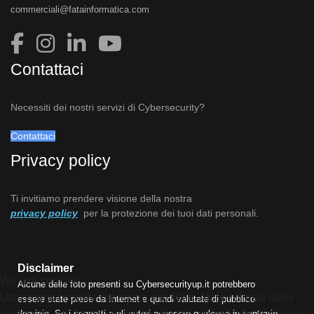
commerciali@fatainformatica.com
Contattaci
Necessiti dei nostri servizi di Cybersecurity?
Contattaci
Privacy policy
Ti invitiamo prendere visione della nostra
privacy policy
per la protezione dei tuoi dati personali.
Disclaimer
We use cookies
Alcune delle foto presenti su Cybersecurityup.it potrebbero
Utilizziamo i cookie sul nostro sito Web. Alcuni di essi sono
essere state prese da Internet e quindi valutate di pubblico
dominio. Se i soggetti o gli autori avessero qualcosa in contrario