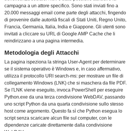
campagna a un attore specifico. Sono stati inviati fino a
20.000 messaggi email come parte degli attacchi, fingendo
di provenire dalle autorità fiscali di Stati Uniti, Regno Unito,
Francia, Germania, Italia, India e Giappone. Gli utenti sono
invitati a cliccare su URL di Google AMP Cache che li
reindirizzano a una pagina intermedia.
Metodologia degli Attacchi
La pagina ispeziona la stringa User-Agent per determinare
se il sistema operativo è Windows e, in caso affermativo,
utilizza il protocollo URI search-ms: per mostrare un file di
collegamento Windows (LNK) che si maschera da file PDF.
Se l'LNK viene eseguito, invoca PowerShell per eseguire
Python.exe da una terza condivisione WebDAV, passando
uno script Python da una quarta condivisione sullo stesso
host come argomento. Questo fa sì che Python esegua lo
script senza scaricare alcun file sul computer, con le
dipendenze caricate direttamente dalla condivisione