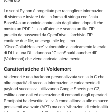
WebDAV.
Lo script Python è progettato per raccogliere informazioni
di sistema e inviare i dati in forma di stringa codificata
Base64 a un dominio controllato dagli attori, dopo di che
mostra un PDF fittizio all'utente e scarica un file ZIP
protetto da password da OpenDrive. L'archivio ZIP
contiene due file, un eseguibile legittimo
"CiscoCollabHost.exe" vulnerabile al caricamento laterale
di DLL e una DLL dannosa "CiscoSparkLauncher.dll"
(Voldemort) che viene caricata lateralmente.
Caratteristiche di Voldemort
Voldemort è una backdoor personalizzata scritta in C che
offre capacità di raccolta informazioni e caricamento di
payload successivi, utilizzando Google Sheets per C2,
esfiltrazione dati ed esecuzione di comandi dagli operatori.
Proofpoint ha descritto l'attività come allineata alle minacce
persistenti avanzate (APT) ma con "vibrazioni di criminalità