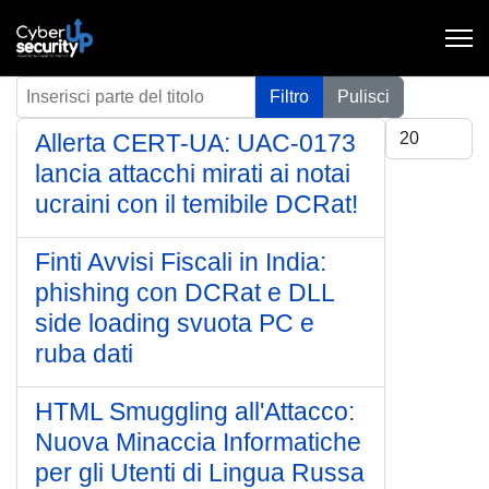
Inserisci parte del titolo
Filtro
Pulisci
Visualizza #
Allerta CERT-UA: UAC-0173
lancia attacchi mirati ai notai
ucraini con il temibile DCRat!
Finti Avvisi Fiscali in India:
phishing con DCRat e DLL
side loading svuota PC e
ruba dati
HTML Smuggling all'Attacco:
Nuova Minaccia Informatiche
per gli Utenti di Lingua Russa