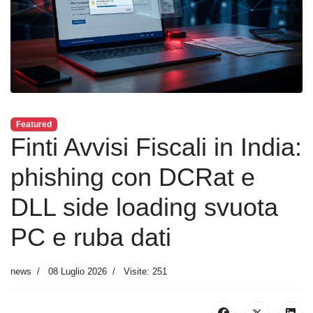
Featured
Finti Avvisi Fiscali in India:
phishing con DCRat e
DLL side loading svuota
PC e ruba dati
news
08 Luglio 2026
Visite: 251