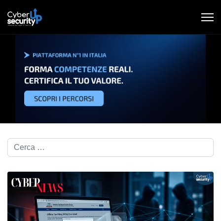
Cerca nel blog...