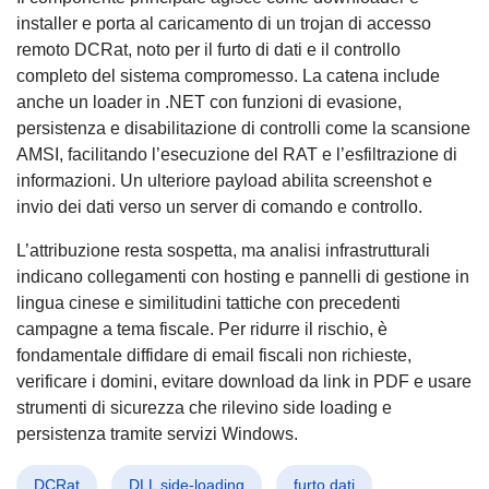
installer e porta al caricamento di un trojan di accesso
remoto DCRat, noto per il furto di dati e il controllo
completo del sistema compromesso. La catena include
anche un loader in .NET con funzioni di evasione,
persistenza e disabilitazione di controlli come la scansione
AMSI, facilitando l’esecuzione del RAT e l’esfiltrazione di
informazioni. Un ulteriore payload abilita screenshot e
invio dei dati verso un server di comando e controllo.
L’attribuzione resta sospetta, ma analisi infrastrutturali
indicano collegamenti con hosting e pannelli di gestione in
lingua cinese e similitudini tattiche con precedenti
campagne a tema fiscale. Per ridurre il rischio, è
fondamentale diffidare di email fiscali non richieste,
verificare i domini, evitare download da link in PDF e usare
strumenti di sicurezza che rilevino side loading e
persistenza tramite servizi Windows.
DCRat
DLL side-loading
furto dati