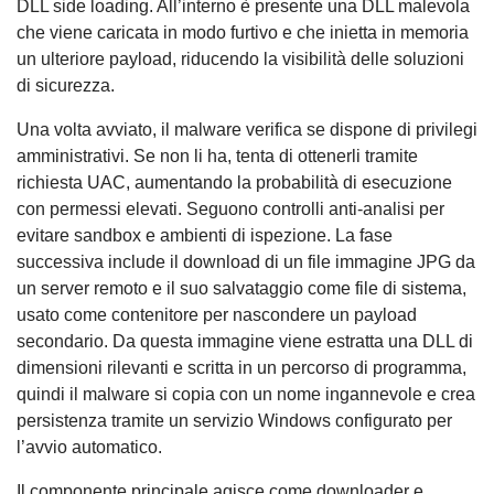
DLL side loading. All’interno è presente una DLL malevola
che viene caricata in modo furtivo e che inietta in memoria
un ulteriore payload, riducendo la visibilità delle soluzioni
di sicurezza.
Una volta avviato, il malware verifica se dispone di privilegi
amministrativi. Se non li ha, tenta di ottenerli tramite
richiesta UAC, aumentando la probabilità di esecuzione
con permessi elevati. Seguono controlli anti-analisi per
evitare sandbox e ambienti di ispezione. La fase
successiva include il download di un file immagine JPG da
un server remoto e il suo salvataggio come file di sistema,
usato come contenitore per nascondere un payload
secondario. Da questa immagine viene estratta una DLL di
dimensioni rilevanti e scritta in un percorso di programma,
quindi il malware si copia con un nome ingannevole e crea
persistenza tramite un servizio Windows configurato per
l’avvio automatico.
Il componente principale agisce come downloader e