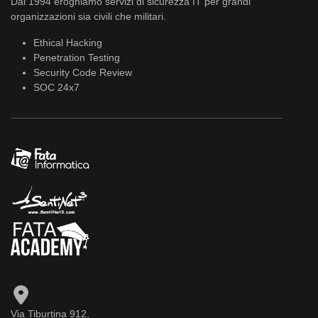
Dal 1994 eroghiamo servizi di sicurezza IT per grandi
organizzazioni sia civili che militari.
Ethical Hacking
Penetration Testing
Security Code Review
SOC 24x7
Via Tiburtina 912,