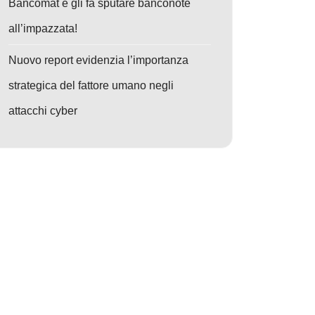
Bancomat e gli fa sputare banconote
all’impazzata!
Nuovo report evidenzia l’importanza
strategica del fattore umano negli
attacchi cyber