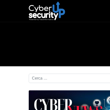
Cerca nel blog...