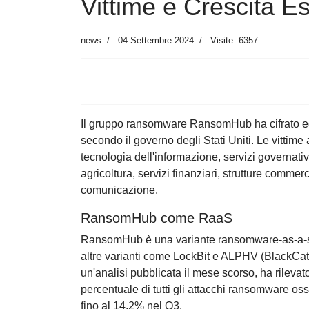
Vittime e Crescita Es
news
04 Settembre 2024
Visite: 6357
Il gruppo ransomware RansomHub ha cifrato ed 
secondo il governo degli Stati Uniti. Le vittime
tecnologia dell'informazione, servizi governativ
agricoltura, servizi finanziari, strutture commerci
comunicazione.
RansomHub come RaaS
RansomHub è una variante ransomware-as-a-servi
altre varianti come LockBit e ALPHV (BlackCat)
un'analisi pubblicata il mese scorso, ha rileva
percentuale di tutti gli attacchi ransomware o
fino al 14,2% nel Q3.