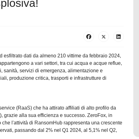
plosiva!
esfiltrato dati da almeno 210 vittime da febbraio 2024,
 appartengono a vari settori, tra cui acqua e acque reflue,
i, sanità, servizi di emergenza, alimentazione e
ali, produzione critica, trasporti e infrastrutture di
ce (RaaS) che ha attirato affiliati di alto profilo da
, grazie alla sua efficienza e successo. ZeroFox, in
to che l'attività di RansomHub rappresenta una crescente
sservati, passando dal 2% nel Q1 2024, al 5,1% nel Q2,