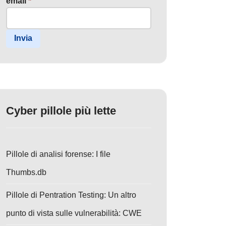
email
*
Invia
Cyber pillole più lette
Pillole di analisi forense: I file
Thumbs.db
Pillole di Pentration Testing: Un altro
punto di vista sulle vulnerabilità: CWE