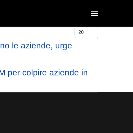
Visualizza #
no le aziende, urge
M per colpire aziende in