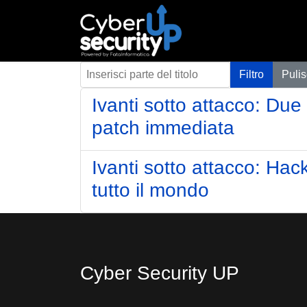
Inserisci parte del titolo
Filtro
Pulis
Ivanti sotto attacco: Du
patch immediata
Ivanti sotto attacco: Hac
tutto il mondo
Cyber Security UP