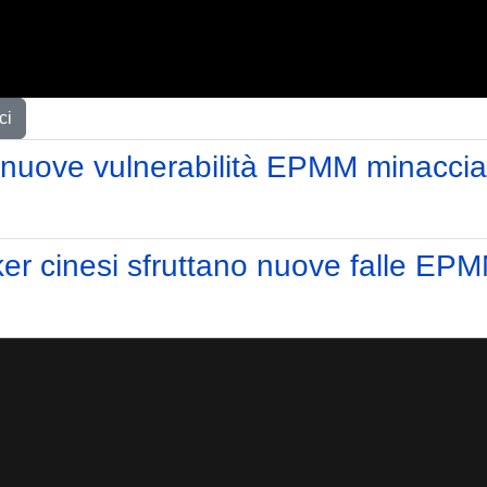
ci
e nuove vulnerabilità EPMM minaccia
ker cinesi sfruttano nuove falle EPM