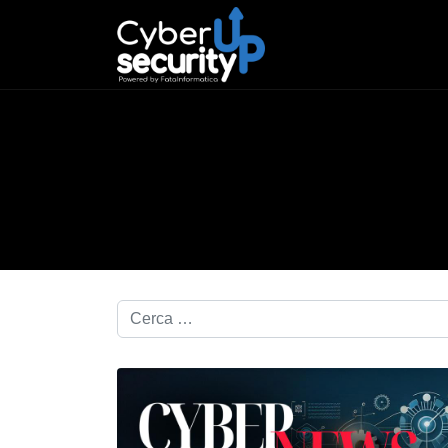
Cerca nel blog...