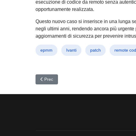
esecuzione di codice da remoto senza autenti
opportunamente realizzata.
Questo nuovo caso si inserisce in una lunga ser
negli ultimi anni, rendendo ancora più urgente 
aggiornamenti di sicurezza per prevenire intrusio
epmm
Ivanti
patch
remote cod
Articolo precedente: Allarme Zero-Day Output Mes
Prec