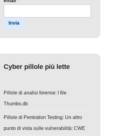
email
*
Invia
Cyber pillole più lette
Pillole di analisi forense: I file
Thumbs.db
Pillole di Pentration Testing: Un altro
punto di vista sulle vulnerabilità: CWE