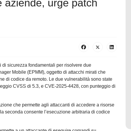
 aziende, urge patch
i di sicurezza fondamentali per risolvere due
anager Mobile (EPMM), oggetto di attacchi mirati che
one di codice da remoto. Le due vulnerabilità sono state
teggio CVSS di 5.3, e CVE-2025-4428, con punteggio di
zione che permette agli attaccanti di accedere a risorse
 la seconda consente l’esecuzione arbitraria di codice
ermette a un attaccante di eseguire comandi su