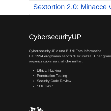
Sextortion 2.0: Minacce 
CybersecurityUP
CybersecurityUP è una BU di Fata Informatica.
Dal 1994 eroghiamo servizi di sicurezza IT per gran
organizzazioni sia civili che militari.
Ethical Hacking
Penetration Testing
Security Code Review
SOC 24x7