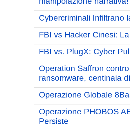
manipolazione narrativa!
Cybercriminali Infiltrano 
FBI vs Hacker Cinesi: La
FBI vs. PlugX: Cyber Pul
Operation Saffron contro
ransomware, centinaia di u
Operazione Globale 8Bas
Operazione PHOBOS AET
Persiste