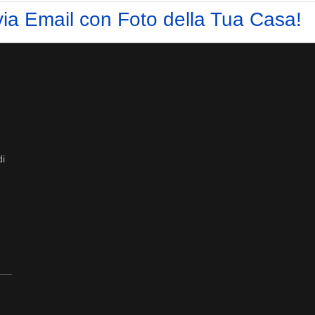
via Email con Foto della Tua Casa!
di