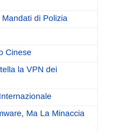
i Mandati di Polizia
to Cinese
tella la VPN dei
nternazionale
ware, Ma La Minaccia