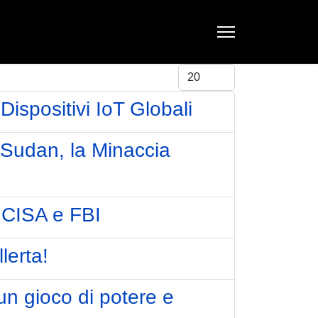
Visualizza #
Dispositivi IoT Globali
nSudan, la Minaccia
a CISA e FBI
lerta!
un gioco di potere e