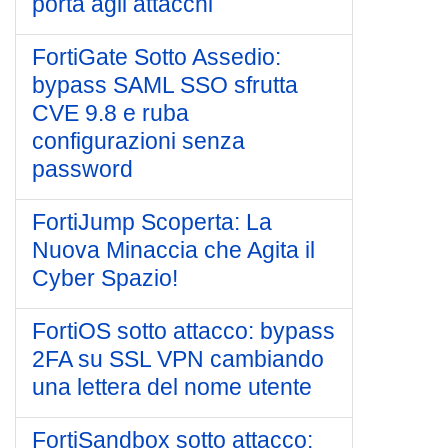
porta agli attacchi
FortiGate Sotto Assedio:
bypass SAML SSO sfrutta
CVE 9.8 e ruba
configurazioni senza
password
FortiJump Scoperta: La
Nuova Minaccia che Agita il
Cyber Spazio!
FortiOS sotto attacco: bypass
2FA su SSL VPN cambiando
una lettera del nome utente
FortiSandbox sotto attacco: