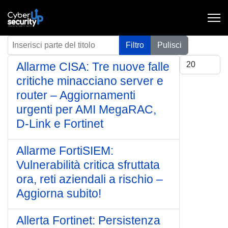
Inserisci parte del titolo
Filtro
Pulisci
Visualizza #
Allarme CISA: Tre nuove falle
critiche minacciano server e
router – Aggiornamenti
urgenti per AMI MegaRAC,
D-Link e Fortinet
Allarme FortiSIEM:
Vulnerabilità critica sfruttata
ora, reti aziendali a rischio –
Aggiorna subito!
Allerta Fortinet: Persistenza