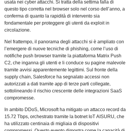
usata nei cyber attacchi. Si tratta della settima falla di
questo tipo corretta nel browser solo nel corso dell’anno, a
conferma di quanto la rapidità di intervento sia
fondamentale per proteggere gli utenti da exploit in
circolazione.
Nel frattempo, il panorama degli attacchi si è ampliato con
l’emergere di nuove tecniche di phishing, come l’uso di
notifiche push browser tramite la piattaforma Matrix Push
C2, che inganna gli utenti e li conduce su pagine malevole
tramite avvisi apparentemente legittimi. Sul fronte della
supply chain, Salesforce ha segnalato accessi non
autorizzati a dati tramite app di terze parti collegate,
sottolineando il rischio crescente delle integrazioni SaaS
compromesse.
In ambito DDoS, Microsoft ha mitigato un attacco record da
15.72 Tbps, orchestrato tramite la botnet IoT AISURU, che
ha utilizzato centinaia di migliaia di dispositivi
compromessi. Questo evento dimostra come la capacità di