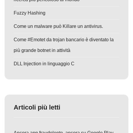
Fuzzy Hashing
Come un malware può Killare un antivirus.
Come #Emotet da trojan bancario è diventato la
più grande botnet in attività
DLL Injection in linguaggio C
Articoli più letti
Ancora app fraudolente, ancora su Google Play