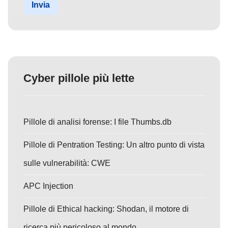
Invia
Cyber pillole più lette
Pillole di analisi forense: I file Thumbs.db
Pillole di Pentration Testing: Un altro punto di vista
sulle vulnerabilità: CWE
APC Injection
Pillole di Ethical hacking: Shodan, il motore di
ricerca più pericoloso al mondo