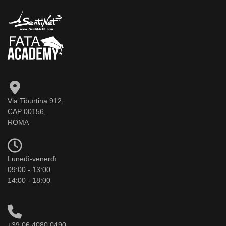
Via Tiburtina 912,
CAP 00156,
ROMA
Lunedì-venerdì
09:00 - 13:00
14:00 - 18:00
+39 06 4080 0490