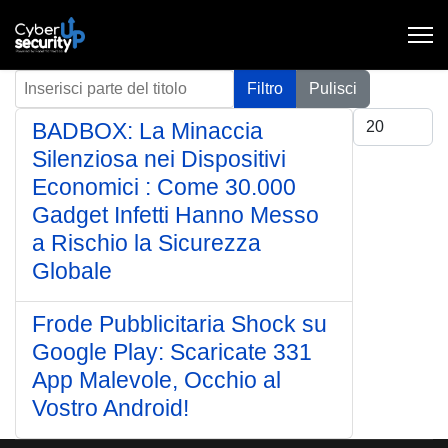
Inserisci parte del titolo
Filtro
Pulisci
Visualizza #
BADBOX: La Minaccia
Silenziosa nei Dispositivi
Economici : Come 30.000
Gadget Infetti Hanno Messo
a Rischio la Sicurezza
Globale
Frode Pubblicitaria Shock su
Google Play: Scaricate 331
App Malevole, Occhio al
Vostro Android!