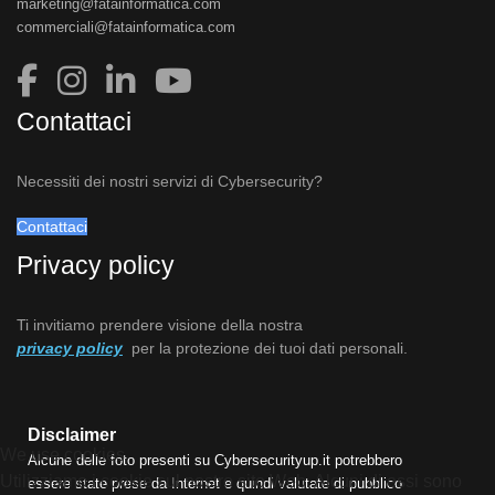
marketing@fatainformatica.com
commerciali@fatainformatica.com
Contattaci
Necessiti dei nostri servizi di Cybersecurity?
Contattaci
Privacy policy
Ti invitiamo prendere visione della nostra
privacy policy
per la protezione dei tuoi dati personali.
Disclaimer
We use cookies
Alcune delle foto presenti su Cybersecurityup.it potrebbero
Utilizziamo i cookie sul nostro sito Web. Alcuni di essi sono
essere state prese da Internet e quindi valutate di pubblico