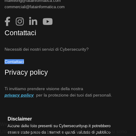
marketing@fatainformatica.com
commerciali@fatainformatica.com
Contattaci
Necessiti dei nostri servizi di Cybersecurity?
Contattaci
Privacy policy
Ti invitiamo prendere visione della nostra
privacy policy
per la protezione dei tuoi dati personali.
Disclaimer
We use cookies
Alcune delle foto presenti su Cybersecurityup.it potrebbero
Utilizziamo i cookie sul nostro sito Web. Alcuni di essi sono
essere state prese da Internet e quindi valutate di pubblico