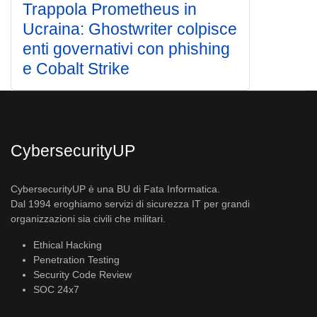
Trappola Prometheus in
Ucraina: Ghostwriter colpisce
enti governativi con phishing
e Cobalt Strike
CybersecurityUP
CybersecurityUP è una BU di Fata Informatica.
Dal 1994 eroghiamo servizi di sicurezza IT per grandi
organizzazioni sia civili che militari.
Ethical Hacking
Penetration Testing
Security Code Review
SOC 24x7