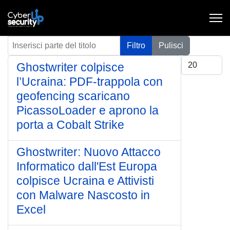
Inserisci parte del titolo
Filtro
Pulisci
Visualizza #
Ghostwriter colpisce
l’Ucraina: PDF-trappola con
geofencing scaricano
PicassoLoader e aprono la
porta a Cobalt Strike
Ghostwriter: Nuovo Attacco
Informatico dall'Est Europa
colpisce Ucraina e Attivisti
con Malware Nascosto in
Excel