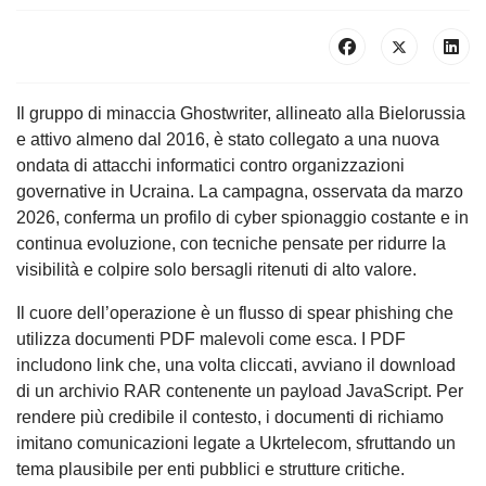
Il gruppo di minaccia Ghostwriter, allineato alla Bielorussia
e attivo almeno dal 2016, è stato collegato a una nuova
ondata di attacchi informatici contro organizzazioni
governative in Ucraina. La campagna, osservata da marzo
2026, conferma un profilo di cyber spionaggio costante e in
continua evoluzione, con tecniche pensate per ridurre la
visibilità e colpire solo bersagli ritenuti di alto valore.
Il cuore dell’operazione è un flusso di spear phishing che
utilizza documenti PDF malevoli come esca. I PDF
includono link che, una volta cliccati, avviano il download
di un archivio RAR contenente un payload JavaScript. Per
rendere più credibile il contesto, i documenti di richiamo
imitano comunicazioni legate a Ukrtelecom, sfruttando un
tema plausibile per enti pubblici e strutture critiche.