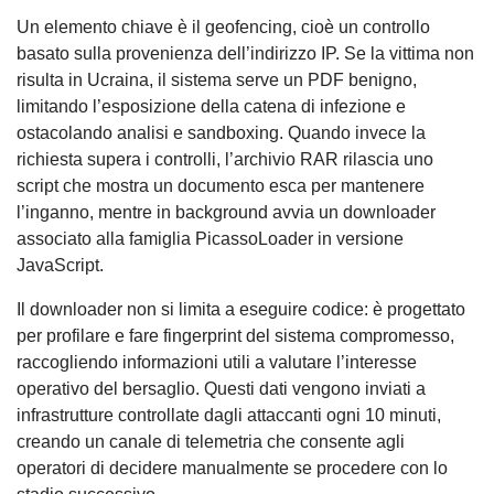
Un elemento chiave è il geofencing, cioè un controllo
basato sulla provenienza dell’indirizzo IP. Se la vittima non
risulta in Ucraina, il sistema serve un PDF benigno,
limitando l’esposizione della catena di infezione e
ostacolando analisi e sandboxing. Quando invece la
richiesta supera i controlli, l’archivio RAR rilascia uno
script che mostra un documento esca per mantenere
l’inganno, mentre in background avvia un downloader
associato alla famiglia PicassoLoader in versione
JavaScript.
Il downloader non si limita a eseguire codice: è progettato
per profilare e fare fingerprint del sistema compromesso,
raccogliendo informazioni utili a valutare l’interesse
operativo del bersaglio. Questi dati vengono inviati a
infrastrutture controllate dagli attaccanti ogni 10 minuti,
creando un canale di telemetria che consente agli
operatori di decidere manualmente se procedere con lo