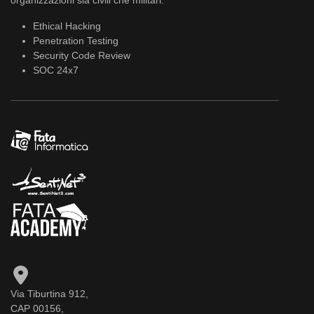
organizzazioni sia civili che militari.
Ethical Hacking
Penetration Testing
Security Code Review
SOC 24x7
Via Tiburtina 912,
CAP 00156,