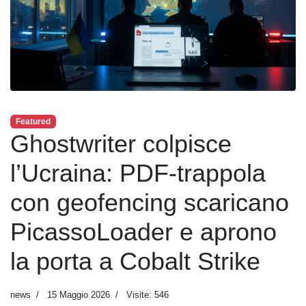
Featured
Ghostwriter colpisce
l’Ucraina: PDF-trappola
con geofencing scaricano
PicassoLoader e aprono
la porta a Cobalt Strike
news
15 Maggio 2026
Visite: 546