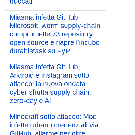
truccati
Miasma infetta GitHub
Microsoft: worm supply-chain
compromette 73 repository
open source e riapre l’incubo
durabletask su PyPI
Miasma infetta GitHub,
Android e Instagram sotto
attacco: la nuova ondata
cyber sfrutta supply chain,
zero-day e AI
Minecraft sotto attacco: Mod
infette rubano credenziali via
GitHub, allarme per oltre