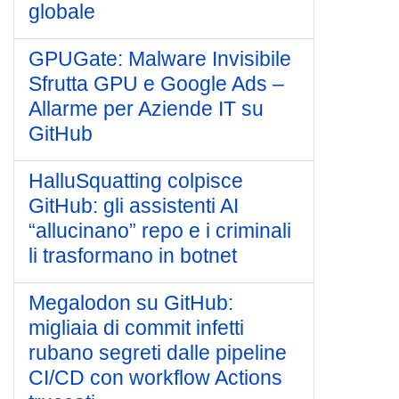
globale
GPUGate: Malware Invisibile
Sfrutta GPU e Google Ads –
Allarme per Aziende IT su
GitHub
HalluSquatting colpisce
GitHub: gli assistenti AI
“allucinano” repo e i criminali
li trasformano in botnet
Megalodon su GitHub:
migliaia di commit infetti
rubano segreti dalle pipeline
CI/CD con workflow Actions