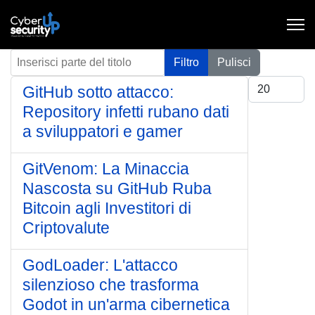
Inserisci parte del titolo
Filtro
Pulisci
Visualizza #
GitHub sotto attacco:
Repository infetti rubano dati
a sviluppatori e gamer
GitVenom: La Minaccia
Nascosta su GitHub Ruba
Bitcoin agli Investitori di
Criptovalute
GodLoader: L'attacco
silenzioso che trasforma
Godot in un'arma cibernetica