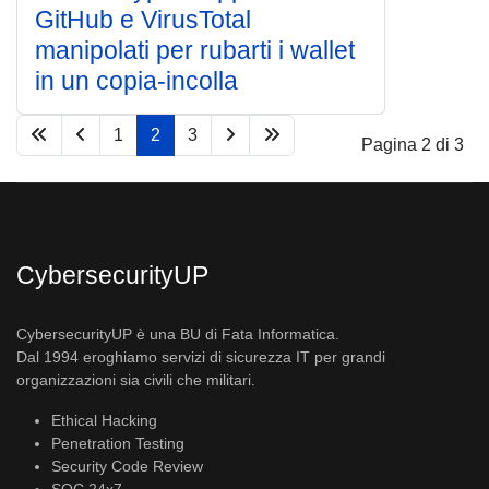
GitHub e VirusTotal
manipolati per rubarti i wallet
in un copia-incolla
1
2
3
Pagina 2 di 3
CybersecurityUP
CybersecurityUP è una BU di Fata Informatica.
Dal 1994 eroghiamo servizi di sicurezza IT per grandi
organizzazioni sia civili che militari.
Ethical Hacking
Penetration Testing
Security Code Review