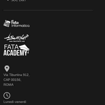
SOC 24x7
Via Tiburtina 912,
CAP 00156,
ROMA
Lunedì-venerdì