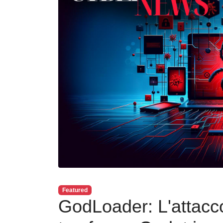
Featured
GodLoader: L'attacco