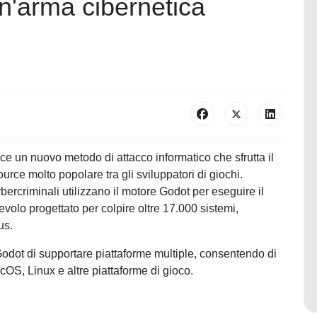
n'arma cibernetica
e un nuovo metodo di attacco informatico che sfrutta il
rce molto popolare tra gli sviluppatori di giochi.
bercriminali utilizzano il motore Godot per eseguire il
lo progettato per colpire oltre 17.000 sistemi,
us.
Godot di supportare piattaforme multiple, consentendo di
OS, Linux e altre piattaforme di gioco.