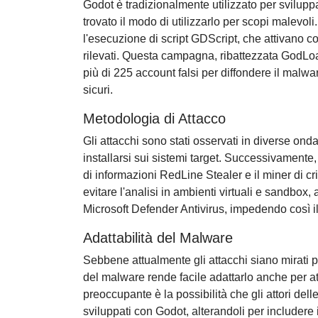
Godot è tradizionalmente utilizzato per svilupp
trovato il modo di utilizzarlo per scopi malevoli
l'esecuzione di script GDScript, che attivano 
rilevati. Questa campagna, ribattezzata GodLoad
più di 225 account falsi per diffondere il malw
sicuri.
Metodologia di Attacco
Gli attacchi sono stati osservati in diverse onda
installarsi sui sistemi target. Successivamente
di informazioni RedLine Stealer e il miner di c
evitare l'analisi in ambienti virtuali e sandbox, 
Microsoft Defender Antivirus, impedendo così i
Adattabilità del Malware
Sebbene attualmente gli attacchi siano mirati 
del malware rende facile adattarlo anche per 
preoccupante è la possibilità che gli attori del
sviluppati con Godot, alterandoli per includer