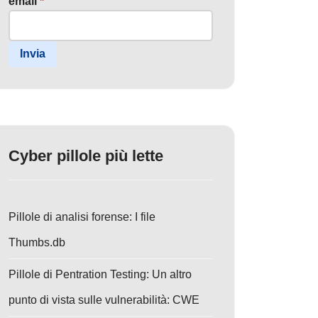
email
*
Invia
Cyber pillole più lette
Pillole di analisi forense: I file
Thumbs.db
Pillole di Pentration Testing: Un altro
punto di vista sulle vulnerabilità: CWE