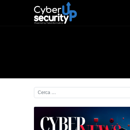
Cerca nel blog...