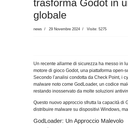
trasforma Godot in u
globale
news
29 Novembre 2024
Visite: 5275
Un recente allarme di sicurezza ha messo in luc
motore di gioco Godot, una piattaforma open-sou
Secondo l'analisi condotta da Check Point, i cy
malware noto come GodLoader, un codice malevo
restando inosservato da molte soluzioni antivir
Questo nuovo approccio sfrutta la capacità di 
distribuire malware su dispositivi Windows, mac
GodLoader: Un Approccio Malevolo