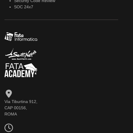
Security Code Review
SOC 24x7
Via Tiburtina 912,
CAP 00156,
ROMA